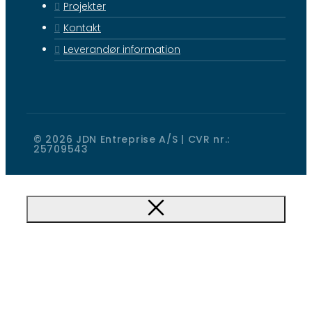
Projekter
Kontakt
Leverandør information
© 2026 JDN Entreprise A/S | CVR nr.:
25709543