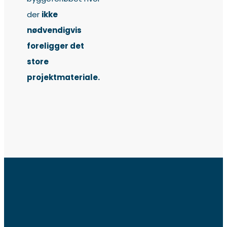
der
ikke
nødvendigvis
foreligger det
store
projektmateriale.