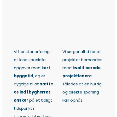
Vi har stor erfaring i
Vi sørger altid for at
at løse specielle
projekter bemandes
opgaver med
kort
med
kvalificerede
byggetid
, og er
projektledere
,
dygtige til at
sætte
således at en hurtig
os ind i bygherres
og direkte sparring
ønsker
på et tidligt
kan opnås​​.
tidspunkt i
byggeforløbet hvor