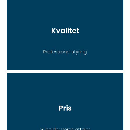
Kvalitet
Professionel styring
Pris
Vi holder vores aftaler