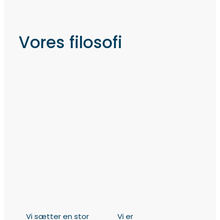
Vores filosofi
Vi sætter en stor
Vi er