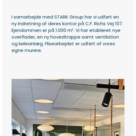
I samarbejde med STARK Group har vi udført en
ny indretning af deres kontor på C.F. Richs Vej 107.
Ejendommen er på 1.000 m². Vi har etableret nye
overflader, en ny hovedtrappe samt ventilation
og køleanlæg. Flisearbejdet er udført af vores
egne murere.