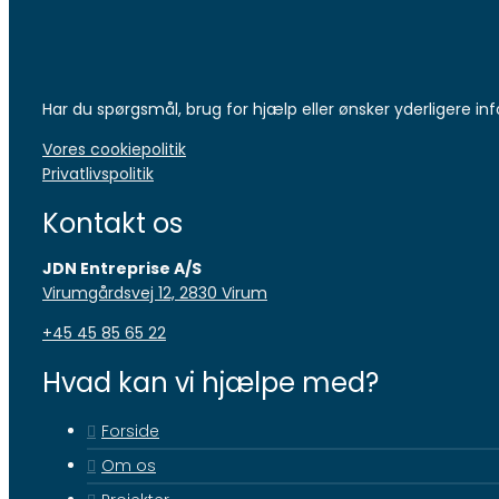
Har du spørgsmål, brug for hjælp eller ønsker yderligere info
Vores cookiepolitik
Privatlivspolitik
Kontakt os
JDN Entreprise A/S
Virumgårdsvej 12, 2830 Virum​
+45 45 85 65 22
Hvad kan vi hjælpe med?
Forside
Om os